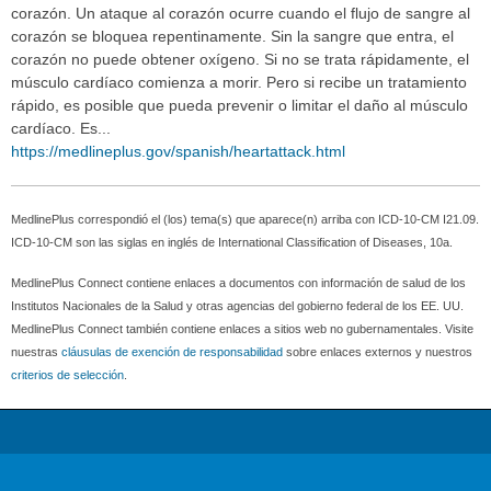
corazón. Un ataque al corazón ocurre cuando el flujo de sangre al
corazón se bloquea repentinamente. Sin la sangre que entra, el
corazón no puede obtener oxígeno. Si no se trata rápidamente, el
músculo cardíaco comienza a morir. Pero si recibe un tratamiento
rápido, es posible que pueda prevenir o limitar el daño al músculo
cardíaco. Es...
https://medlineplus.gov/spanish/heartattack.html
MedlinePlus correspondió el (los) tema(s) que aparece(n) arriba con ICD-10-CM I21.09.
ICD-10-CM son las siglas en inglés de International Classification of Diseases, 10a.
MedlinePlus Connect contiene enlaces a documentos con información de salud de los
Institutos Nacionales de la Salud y otras agencias del gobierno federal de los EE. UU.
MedlinePlus Connect también contiene enlaces a sitios web no gubernamentales. Visite
nuestras
cláusulas de exención de responsabilidad
sobre enlaces externos y nuestros
criterios de selección
.